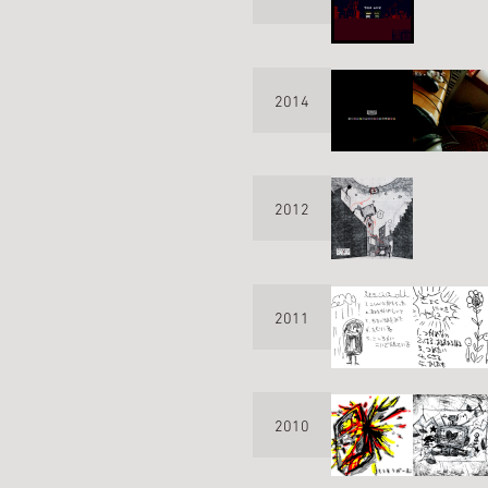
2014
2012
2011
2010