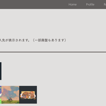
Home
Profile
R
入先が表示されます。（一部廃盤もあります）